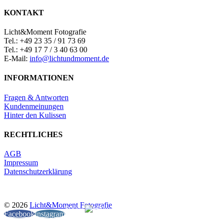
KONTAKT
Licht&Moment Fotografie
Tel.: +49 23 35 / 91 73 69
Tel.: +49 17 7 / 3 40 63 00
E-Mail:
info@lichtundmoment.de
INFORMATIONEN
Fragen & Antworten
Kundenmeinungen
Hinter den Kulissen
RECHTLICHES
AGB
Impressum
Datenschutzerklärung
©
2026
Licht&Moment Fotografie
500px
Facebook
Instagram