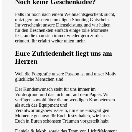
Noch keine Geschenkidee?
Falls Ihr noch nach einem Weihnachtsgeschenk sucht,
nutzt gern unseren einmaligen Shooting Gutschein.
Ihr verschenkt unsere Dienstleistung und wir halten
für den Beschenkten einfach einige tolle Momente
fest, an die man sich immer wieder gern zurück
erinnert. Ihr erfahrt weiter unten mehr.
Eure Zufriedenheit liegt uns am
Herzen
Weil die Fotografie unsere Passion ist und unser Motiv
glückliche Menschen sind.
Der Kundenwunsch steht für uns immer im
Vordergrund und das nicht nur auf dem Papier. Wir
verfügen sowohl über die notwendigen Kompetenzen
als auch das Equipment und
Verantwortungsbewusstsein, um eure einzigartigen
Momente genauso für Euch festzuhalten, wie ihr es
Euch in Euren schönsten Träumen vorgestellt habt.
Daniela & Jakob, sowie das Team von Licht&Moment