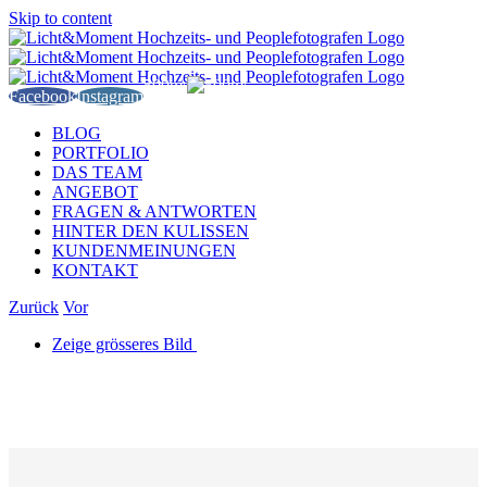
Skip to content
500px
Facebook
Instagram
BLOG
PORTFOLIO
DAS TEAM
ANGEBOT
FRAGEN & ANTWORTEN
HINTER DEN KULISSEN
KUNDENMEINUNGEN
KONTAKT
Zurück
Vor
Zeige grösseres Bild