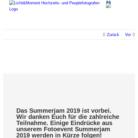
Facebook
Instagram
Skip
to
content
Zurück
Vor
Das Summerjam 2019 ist vorbei.
Wir danken Euch für die zahlreiche
Teilnahme. Einige Eindrücke aus
unserem Fotoevent Summerjam
2019 werden in Kürze folgen!