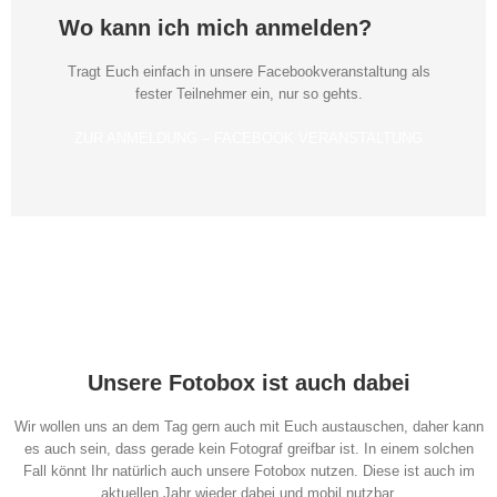
Wo kann ich mich anmelden?
Tragt Euch einfach in unsere Facebookveranstaltung als
fester Teilnehmer ein, nur so gehts.
ZUR ANMELDUNG – FACEBOOK VERANSTALTUNG
Unsere Fotobox ist auch dabei
Wir wollen uns an dem Tag gern auch mit Euch austauschen, daher kann
es auch sein, dass gerade kein Fotograf greifbar ist. In einem solchen
Fall könnt Ihr natürlich auch unsere Fotobox nutzen. Diese ist auch im
aktuellen Jahr wieder dabei und mobil nutzbar.